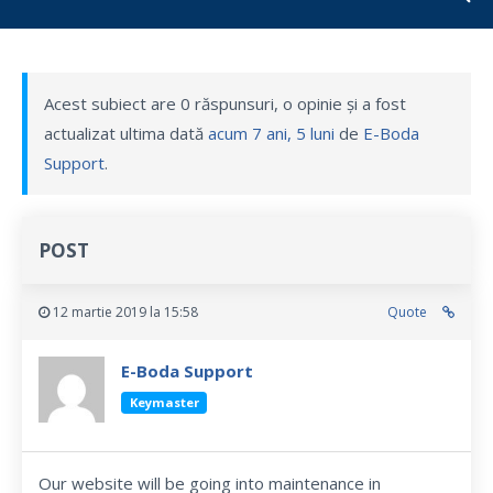
Acest subiect are 0 răspunsuri, o opinie și a fost
actualizat ultima dată
acum 7 ani, 5 luni
de
E-Boda
Support
.
POST
12 martie 2019 la 15:58
Quote
E-Boda Support
Keymaster
Our website will be going into maintenance in