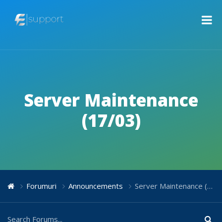
Server Maintenance
(17/03)
Forumuri
Announcements
Server Maintenance (17/03)