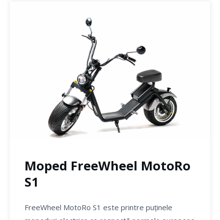
Moped FreeWheel MotoRo
S1
FreeWheel MotoRo S1 este printre puținele