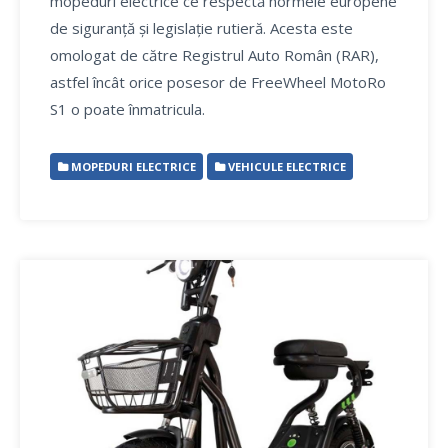
mopeduri electrice ce respectă normele europene
de siguranță și legislație rutieră. Acesta este
omologat de către Registrul Auto Român (RAR),
astfel încât orice posesor de FreeWheel MotoRo
S1 o poate înmatricula.
MOPEDURI ELECTRICE
VEHICULE ELECTRICE