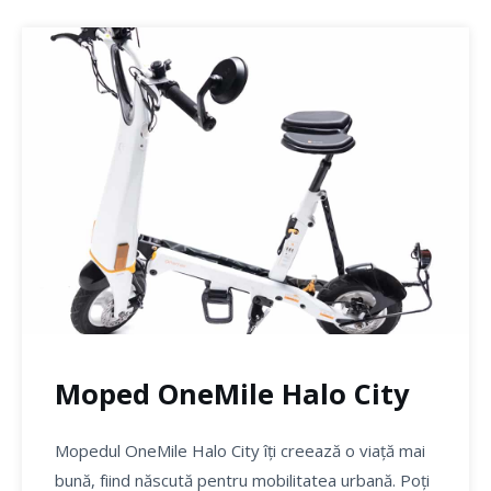
Moped OneMile Halo City
Mopedul OneMile Halo City îți creează o viață mai
bună, fiind născută pentru mobilitatea urbană. Poți