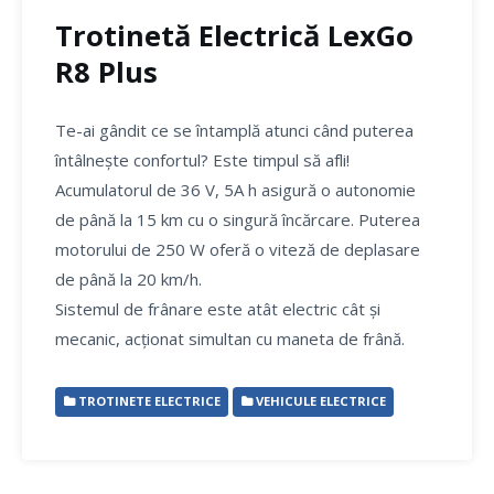
Trotinetă Electrică LexGo
R8 Plus
Te-ai gândit ce se întamplă atunci când puterea
întâlnește confortul? Este timpul să afli!
Acumulatorul de 36 V, 5A h asigură o autonomie
de până la 15 km cu o singură încărcare. Puterea
motorului de 250 W oferă o viteză de deplasare
de până la 20 km/h.
Sistemul de frânare este atât electric cât și
mecanic, acționat simultan cu maneta de frână.
TROTINETE ELECTRICE
VEHICULE ELECTRICE