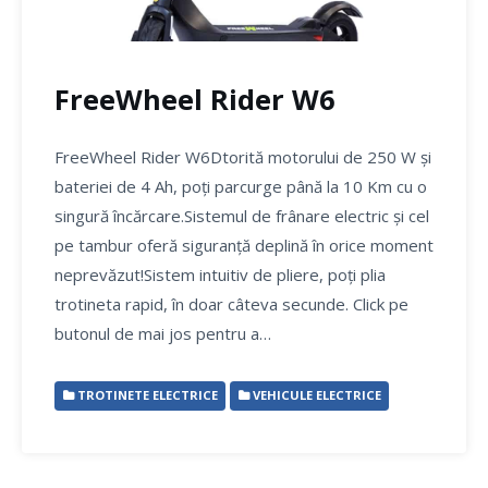
FreeWheel Rider W6
FreeWheel Rider W6Dtorită motorului de 250 W și
bateriei de 4 Ah, poți parcurge până la 10 Km cu o
singură încărcare.Sistemul de frânare electric și cel
pe tambur oferă siguranță deplină în orice moment
neprevăzut!Sistem intuitiv de pliere, poți plia
trotineta rapid, în doar câteva secunde. Click pe
butonul de mai jos pentru a…
TROTINETE ELECTRICE
VEHICULE ELECTRICE