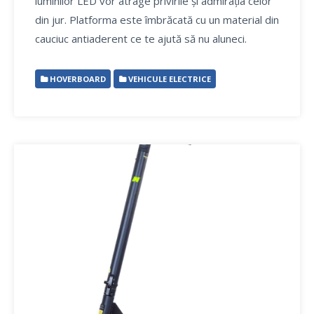
luminilor LED vor atrage privirile și admirația celor
din jur. Platforma este îmbrăcată cu un material din
cauciuc antiaderent ce te ajută să nu aluneci.
HOVERBOARD
VEHICULE ELECTRICE