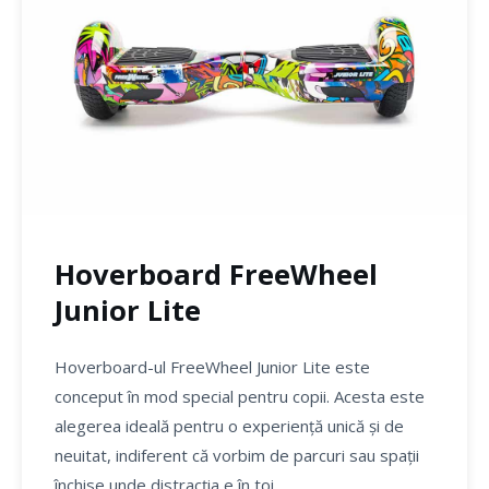
Hoverboard FreeWheel
Junior Lite
Hoverboard-ul FreeWheel Junior Lite este
conceput în mod special pentru copii. Acesta este
alegerea ideală pentru o experiență unică și de
neuitat, indiferent că vorbim de parcuri sau spații
închise unde distracția e în toi.