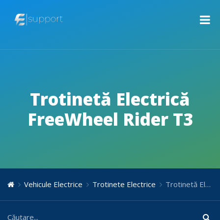
Trotinetă Electrică
FreeWheel Rider T3
Vehicule Electrice
Trotinete Electrice
Trotinetă Electrică FreeWheel Rider T3