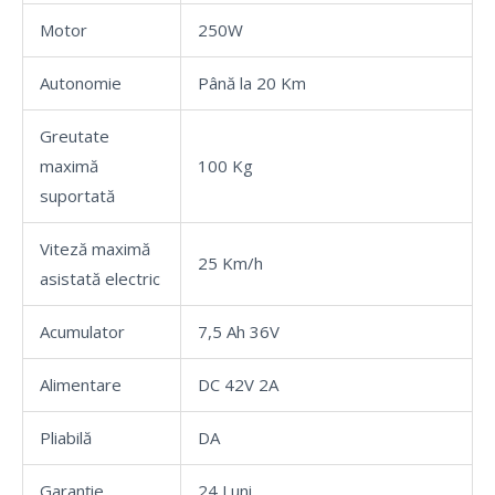
Motor
250W
Autonomie
Până la 20 Km
Greutate
maximă
100 Kg
suportată
Viteză maximă
25 Km/h
asistată electric
Acumulator
7,5 Ah 36V
Alimentare
DC 42V 2A
Pliabilă
DA
Garanție
24 Luni