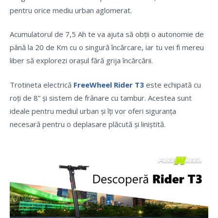
pentru orice mediu urban aglomerat.
Acumulatorul de 7,5 Ah te va ajuta să obții o autonomie de
până la 20 de Km cu o singură încărcare, iar tu vei fi mereu
liber să explorezi orașul fără grija încărcării.
Trotineta electrică
FreeWheel Rider T3
este echipată cu
roți de 8” și sistem de frânare cu tambur. Acestea sunt
ideale pentru mediul urban și îți vor oferi siguranța
necesară pentru o deplasare plăcută și liniștită.