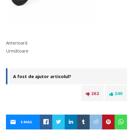
Anterioară
Următoare
A fost de ajutor articolul?
262
240
E-MAIL