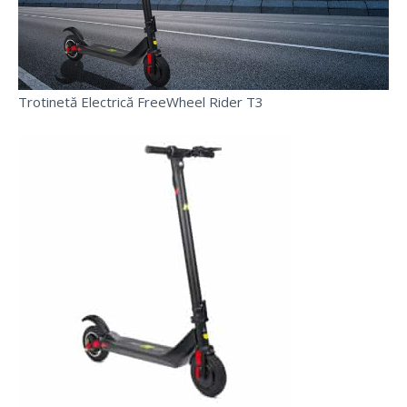
Trotinetă Electrică FreeWheel Rider T3