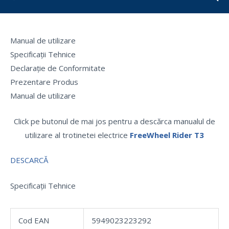
Manual de utilizare
Specificații Tehnice
Declarație de Conformitate
Prezentare Produs
Manual de utilizare
Click pe butonul de mai jos pentru a descărca manualul de
utilizare al trotinetei electrice
FreeWheel Rider T3
DESCARCĂ
Specificații Tehnice
Cod EAN
5949023223292