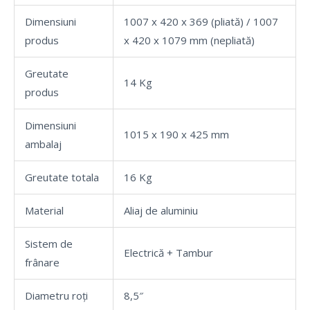
Dimensiuni
1007 x 420 x 369 (pliată) / 1007
produs
x 420 x 1079 mm (nepliată)
Greutate
14 Kg
produs
Dimensiuni
1015 x 190 x 425 mm
ambalaj
Greutate totala
16 Kg
Material
Aliaj de aluminiu
Sistem de
Electrică + Tambur
frânare
Diametru roți
8,5″