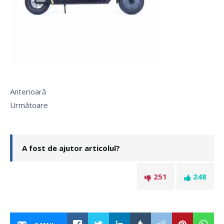
Anterioară
Următoare
A fost de ajutor articolul?
251
248