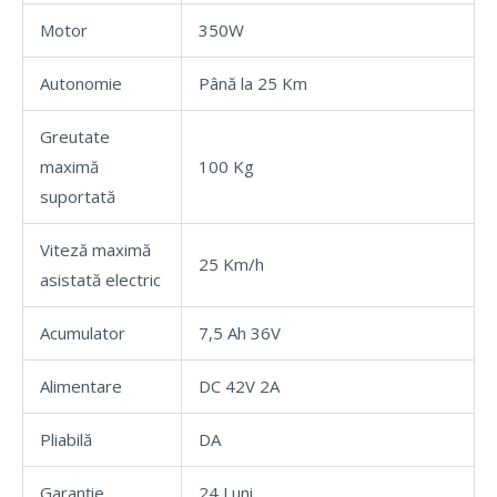
Motor
350W
Autonomie
Până la 25 Km
Greutate
maximă
100 Kg
suportată
Viteză maximă
25 Km/h
asistată electric
Acumulator
7,5 Ah 36V
Alimentare
DC 42V 2A
Pliabilă
DA
Garanție
24 Luni