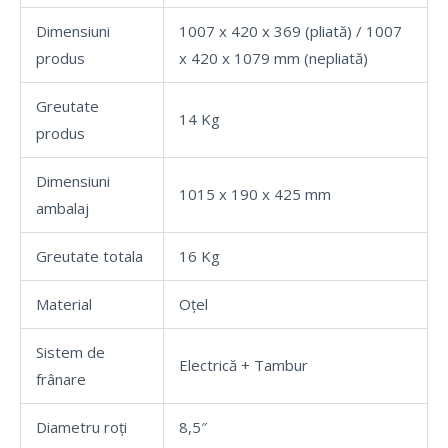
Dimensiuni
1007 x 420 x 369 (pliată) / 1007
produs
x 420 x 1079 mm (nepliată)
Greutate
14 Kg
produs
Dimensiuni
1015 x 190 x 425 mm
ambalaj
Greutate totala
16 Kg
Material
Oțel
Sistem de
Electrică + Tambur
frânare
Diametru roți
8,5″