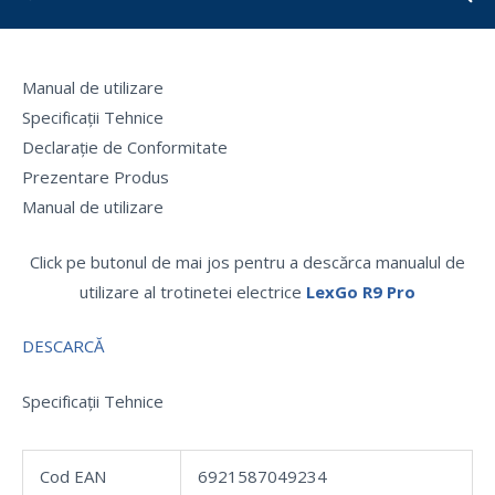
Manual de utilizare
Specificații Tehnice
Declarație de Conformitate
Prezentare Produs
Manual de utilizare
Click pe butonul de mai jos pentru a descărca manualul de
utilizare al trotinetei electrice
LexGo R9 Pro
DESCARCĂ
Specificații Tehnice
Cod EAN
6921587049234