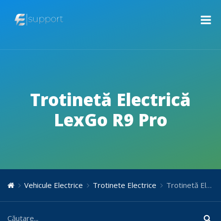
Trotinetă Electrică
LexGo R9 Pro
Vehicule Electrice
Trotinete Electrice
Trotinetă Electrică LexGo R9 Pro