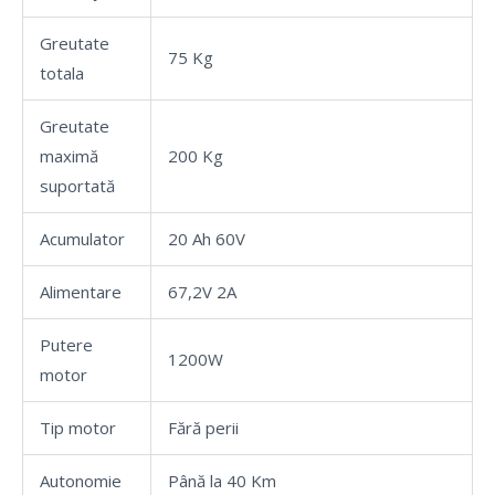
Greutate
75 Kg
totala
Greutate
maximă
200 Kg
suportată
Acumulator
20 Ah 60V
Alimentare
67,2V 2A
Putere
1200W
motor
Tip motor
Fără perii
Autonomie
Până la 40 Km