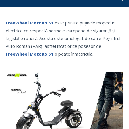
FreeWheel MotoRo S1
este printre puținele mopeduri
electrice ce respectă normele europene de siguranță și
legislație rutieră. Acesta este omologat de către Registrul
Auto Român (RAR), astfel încât orice posesor de
FreeWheel MotoRo S1
o poate înmatricula.