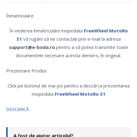
Înmatriculare
În vederea înmatriculării mopedului
FreeWheel MotoRo
S1
vă rugăm să ne contactați prin e-mail la adresa
support@e-boda.ro
pentru a vă putea transmite toate
documentele necesare acestui demers, în original.
Prezentare Produs
Click pe butonul de mai jos pentru a descărca prezentarea
mopedului
FreeWheel MotoRo S1
DESCARCĂ
A fost de ajutor articolul?