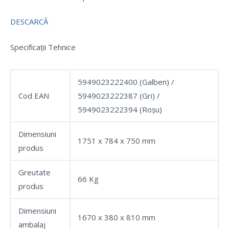
DESCARCĂ
Specificații Tehnice
5949023222400 (Galben) /
Cod EAN
5949023222387 (Gri) /
5949023222394 (Roșu)
Dimensiuni
1751 x 784 x 750 mm
produs
Greutate
66 Kg
produs
Dimensiuni
1670 x 380 x 810 mm
ambalaj