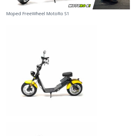
Moped FreeWheel MotoRo S1