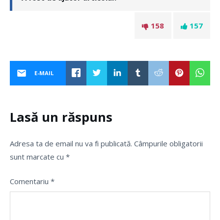
158
157
E-MAIL
Lasă un răspuns
Adresa ta de email nu va fi publicată.
Câmpurile obligatorii
sunt marcate cu
*
Comentariu
*