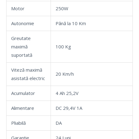
Motor
250W
Autonomie
Până la 10 Km
Greutate
maximă
100 Kg
suportată
Viteză maximă
20 Km/h
asistată electric
Acumulator
4 Ah 25,2V
Alimentare
DC 29,4V 1A
Pliabilă
DA
Garanție
24 Luni