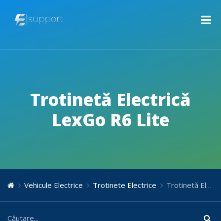
Trotinetă Electrică
LexGo R6 Lite
Vehicule Electrice
Trotinete Electrice
Trotinetă Electrică LexGo R6 Lite