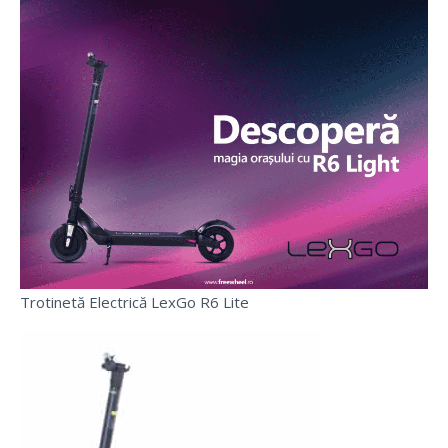
Trotinetă Electrică LexGo R6 Lite