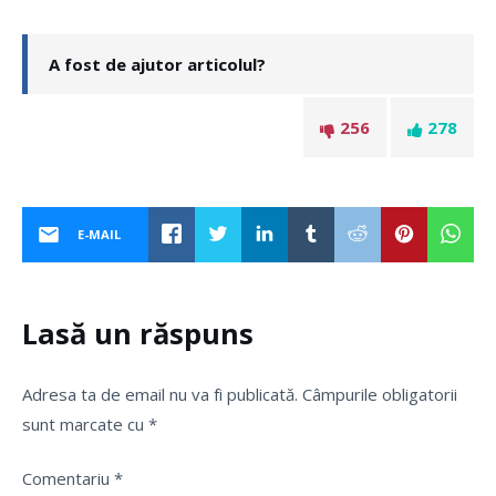
A fost de ajutor articolul?
256
278
E-MAIL
Lasă un răspuns
Adresa ta de email nu va fi publicată.
Câmpurile obligatorii
sunt marcate cu
*
Comentariu
*