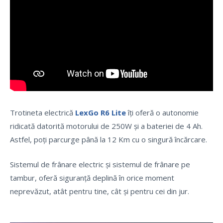
Trotineta electrică
LexGo R6 Lite
îți oferă o autonomie
ridicată datorită motorului de 250W și a bateriei de 4 Ah.
Astfel, poți parcurge până la 12 Km cu o singură încărcare.
Sistemul de frânare electric și sistemul de frânare pe
tambur, oferă siguranță deplină în orice moment
neprevăzut, atât pentru tine, cât și pentru cei din jur.