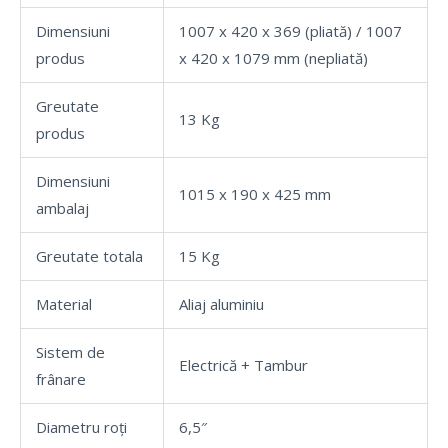
Dimensiuni
1007 x 420 x 369 (pliată) / 1007
produs
x 420 x 1079 mm (nepliată)
Greutate
13 Kg
produs
Dimensiuni
1015 x 190 x 425 mm
ambalaj
Greutate totala
15 Kg
Material
Aliaj aluminiu
Sistem de
Electrică + Tambur
frânare
Diametru roți
6,5″