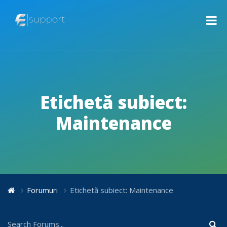
Etichetă subiect:
Maintenance
Forumuri
Etichetă subiect: Maintenance