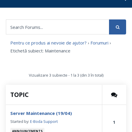
Pentru ce produs ai nevoie de ajutor?
›
Forumuri
›
Etichetă subiect: Maintenance
Vizualizare 3 subiecte - 1 la 3 (din 3 în total)
TOPIC
Server Maintenance (19/04)
Started by:
E-Boda Support
1
ANNOUNCEMENTS