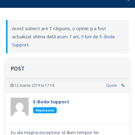
Acest subiect are 1 răspuns, o opinie și a fost
actualizat ultima dată
acum 7 ani, 5 luni
de
E-Boda
Support
.
POST
12 martie 2019 la 17:19
Quote
E-Boda Support
Keymaster
Eu ubi magna excepteur id illum tempor hic