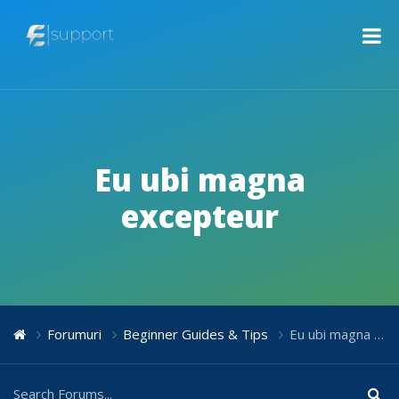
Eu ubi magna
excepteur
Forumuri
Beginner Guides & Tips
Eu ubi magna excepteur