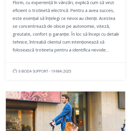
Florin, cu experiență în vânzări, explică cum să vinzi
eficient o trotinetă electrică. Pentru a avea succes,
este esențial să înțelegi ce nevoi au clienții. Acestea
se concentrează de obicei pe autonomie, viteză,
greutate, confort și garanție. În loc să începi cu detalii
tehnice, întreabă clientul cum intenționează să
folosească trotineta pentru a identifica nevoile…
E-BODA SUPPORT
-
19 MAI 2025