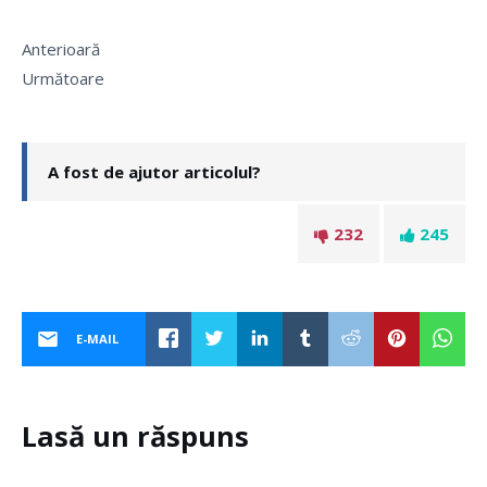
Anterioară
Următoare
A fost de ajutor articolul?
232
245
E-MAIL
Lasă un răspuns