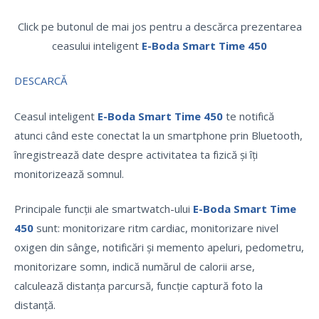
Click pe butonul de mai jos pentru a descărca prezentarea
ceasului inteligent
E-Boda Smart Time 450
DESCARCĂ
Ceasul inteligent
E-Boda Smart Time 450
te notifică
atunci când este conectat la un smartphone prin Bluetooth,
înregistrează date despre activitatea ta fizică și îți
monitorizează somnul.
Principale funcții ale smartwatch-ului
E-Boda Smart Time
450
sunt: monitorizare ritm cardiac, monitorizare nivel
oxigen din sânge, notificări și memento apeluri, pedometru,
monitorizare somn, indică numărul de calorii arse,
calculează distanța parcursă, funcție captură foto la
distanță.