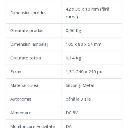
42 x 35 x 10 mm (fără
Dimensiuni produs
curea)
Greutate produs
0,06 Kg
Dimensiuni ambalaj
105 x 80 x 54 mm
Greutate totala
0,14 Kg
Ecran
1,3″, 240 x 240 px
Material curea
Silicon și Metal
Autonomie
până la 3 zile
Alimentare
DC 5V
Monitorizare Activitate
DA