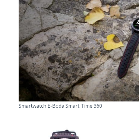
Smartwatch E-Boda Smart Time 360