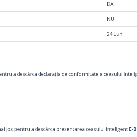
DA
NU
24 Luni
entru a descărca declarația de conformitate a ceasului intel
ai jos pentru a descărca prezentarea ceasului inteligent
E-B