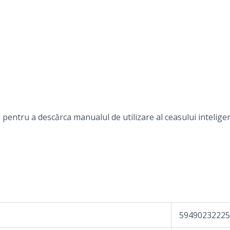
 pentru a descărca manualul de utilizare al ceasului intelige
59490232225