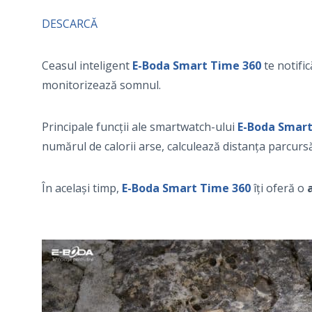
DESCARCĂ
Ceasul inteligent
E-Boda Smart Time 360
te notific
monitorizează somnul.
Principale funcții ale smartwatch-ului
E-Boda Smart
numărul de calorii arse, calculează distanța parcursă
În același timp,
E-Boda Smart Time 360
îți oferă o
a