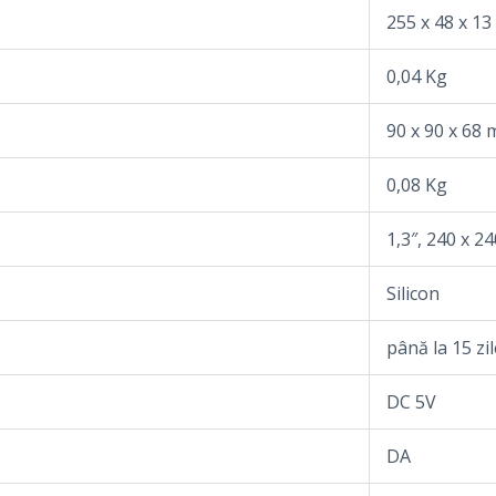
255 x 48 x 1
0,04 Kg
90 x 90 x 68
0,08 Kg
1,3″, 240 x 2
Silicon
până la 15 zil
DC 5V
DA