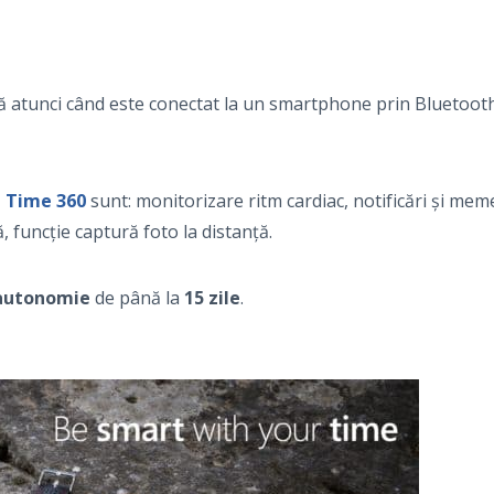
ă atunci când este conectat la un smartphone prin Bluetooth, î
 Time 360
sunt: monitorizare ritm cardiac, notificări și me
, funcție captură foto la distanță.
utonomie
de până la
15 zile
.