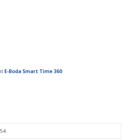
nt
E-Boda Smart Time 360
54