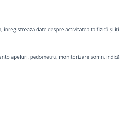
nregistrează date despre activitatea ta fizică și îți
mento apeluri, pedometru, monitorizare somn, indică