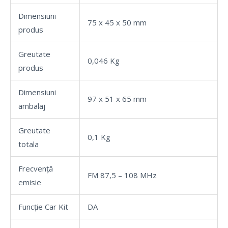
Dimensiuni
75 x 45 x 50 mm
produs
Greutate
0,046 Kg
produs
Dimensiuni
97 x 51 x 65 mm
ambalaj
Greutate
0,1 Kg
totala
Frecvență
FM 87,5 – 108 MHz
emisie
Funcție Car Kit
DA