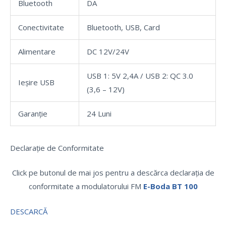
Bluetooth
DA
Conectivitate
Bluetooth, USB, Card
Alimentare
DC 12V/24V
USB 1: 5V 2,4A / USB 2: QC 3.0
Ieșire USB
(3,6 – 12V)
Garanție
24 Luni
Declarație de Conformitate
Click pe butonul de mai jos pentru a descărca declarația de
conformitate a modulatorului FM
E-Boda BT 100
DESCARCĂ