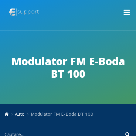
Modulator FM E-Boda
BT 100
Auto
Modulator FM E-Boda BT 100