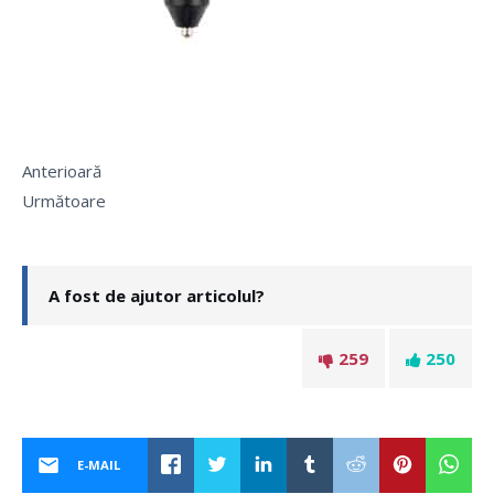
Anterioară
Următoare
A fost de ajutor articolul?
259
250
E-MAIL