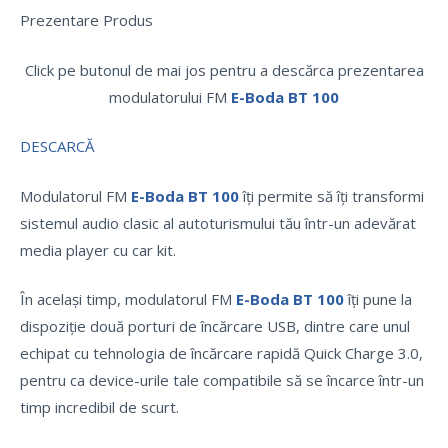
Prezentare Produs
Click pe butonul de mai jos pentru a descărca prezentarea
modulatorului FM
E-Boda BT 100
DESCARCĂ
Modulatorul FM
E-Boda BT 100
îți permite să îți transformi
sistemul audio clasic al autoturismului tău într-un adevărat
media player cu car kit.
În același timp, modulatorul FM
E-Boda BT 100
îți pune la
dispoziție două porturi de încărcare USB, dintre care unul
echipat cu tehnologia de încărcare rapidă Quick Charge 3.0,
pentru ca device-urile tale compatibile să se încarce într-un
timp incredibil de scurt.