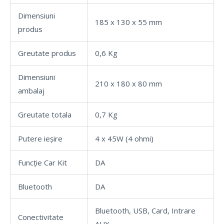
Dimensiuni
185 x 130 x 55 mm
produs
Greutate produs
0,6 Kg
Dimensiuni
210 x 180 x 80 mm
ambalaj
Greutate totala
0,7 Kg
Putere ieșire
4 x 45W (4 ohmi)
Funcție Car Kit
DA
Bluetooth
DA
Bluetooth, USB, Card, Intrare
Conectivitate
AUX