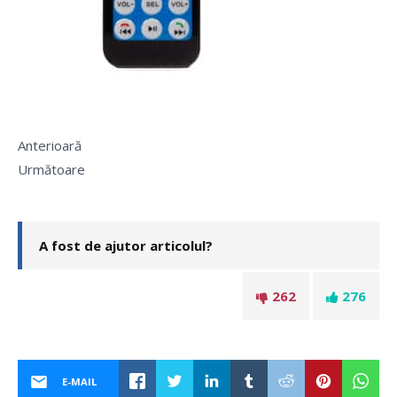
Anterioară
Următoare
A fost de ajutor articolul?
262
276
E-MAIL