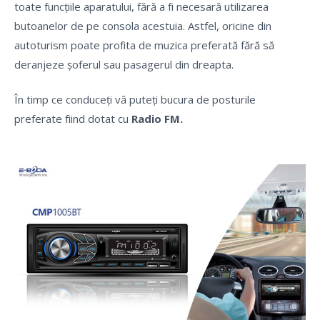
toate funcțiile aparatului, fără a fi necesară utilizarea
butoanelor de pe consola acestuia. Astfel, oricine din
autoturism poate profita de muzica preferată fără să
deranjeze șoferul sau pasagerul din dreapta.
În timp ce conduceți vă puteți bucura de posturile
preferate fiind dotat cu
Radio FM.