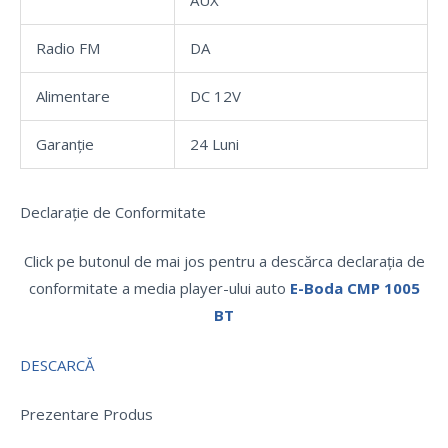
Radio FM
DA
Alimentare
DC 12V
Garanție
24 Luni
Declarație de Conformitate
Click pe butonul de mai jos pentru a descărca declarația de
conformitate a media player-ului auto
E-Boda CMP 1005
BT
DESCARCĂ
Prezentare Produs