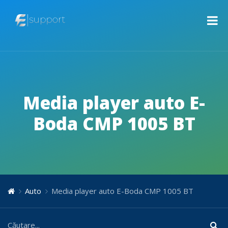
Media player auto E-
Boda CMP 1005 BT
Auto
Media player auto E-Boda CMP 1005 BT