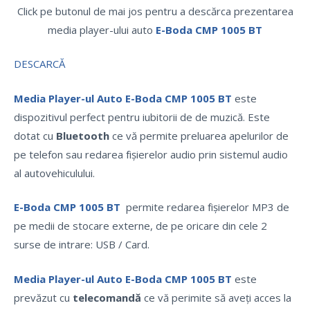
Click pe butonul de mai jos pentru a descărca prezentarea
media player-ului auto
E-Boda CMP 1005 BT
DESCARCĂ
Media Player-ul Auto E-Boda CMP 1005 BT
este
dispozitivul perfect pentru iubitorii de de muzică. Este
dotat cu
Bluetooth
ce vă permite preluarea apelurilor de
pe telefon sau redarea fișierelor audio prin sistemul audio
al autovehiculului.
E-Boda CMP 1005 BT
permite redarea fișierelor MP3 de
pe medii de stocare externe, de pe oricare din cele 2
surse de intrare: USB / Card.
Media Player-ul Auto E-Boda CMP 1005 BT
este
prevăzut cu
telecomandă
ce vă perimite să aveți acces la