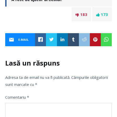
183
173
E-MAIL
Lasă un răspuns
Adresa ta de email nu va fi publicată.
Câmpurile obligatorii
sunt marcate cu
*
Comentariu
*