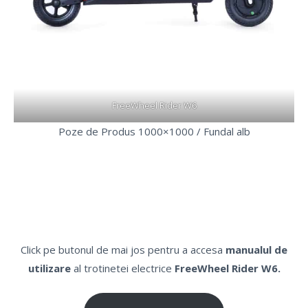
FreeWheel Rider W6
Poze de Produs 1000×1000 / Fundal alb
Click pe butonul de mai jos pentru a accesa
manualul de
utilizare
al trotinetei electrice
FreeWheel Rider W6.