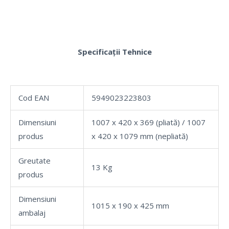
Specificații Tehnice
Cod EAN
5949023223803
Dimensiuni
1007 x 420 x 369 (pliată) / 1007
produs
x 420 x 1079 mm (nepliată)
Greutate
13 Kg
produs
Dimensiuni
1015 x 190 x 425 mm
ambalaj