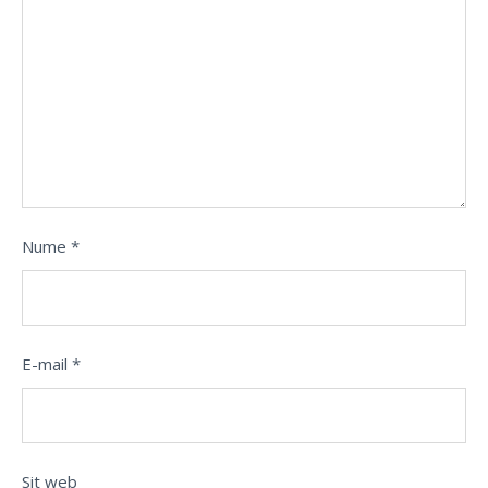
Nume
*
E-mail
*
Sit web