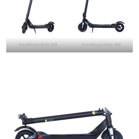
FreeWheel Rider W6
FreeWheel Rider W6