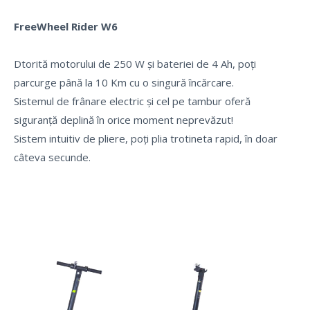
FreeWheel Rider W6
Dtorită motorului de 250 W și bateriei de 4 Ah, poți
parcurge până la 10 Km cu o singură încărcare.
Sistemul de frânare electric și cel pe tambur oferă
siguranță deplină în orice moment neprevăzut!
Sistem intuitiv de pliere, poți plia trotineta rapid, în doar
câteva secunde.