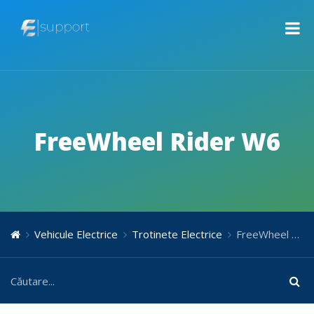
FreeWheel Rider W6
Vehicule Electrice
Trotinete Electrice
FreeWheel Rider W6