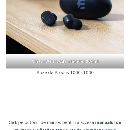
Căști TWS E-Boda Thunder Sound
Poze de Produs 1000×1000
Click pe butonul de mai jos pentru a accesa
manualul de
utilizare
al
Căștilor TWS E-Boda Thunder Sound.