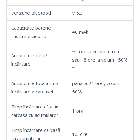
Versiune Bluetooth
V 5.3
Capacitate baterie
40 mAh
cască individuală
~5 ore la volum maxim,
Autonomie căști/
sau ~8 ore la volum ~50%
încărcare
*
Autonomie totală cu o
până la 24 ore , volum
încărcare a carcasei
50%
Timp încărcare căști în
1 ora
carcasa cu acumulator
Timp încărcare carcasă
1.5 ore
cu acumulator