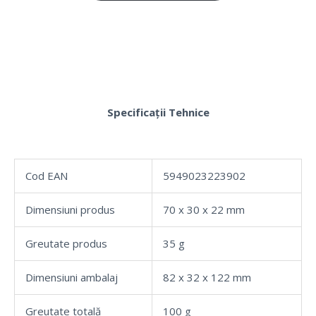
Specificații Tehnice
Cod EAN
5949023223902
Dimensiuni produs
70 x 30 x 22 mm
Greutate produs
35 g
Dimensiuni ambalaj
82 x 32 x 122 mm
Greutate totală
100 g