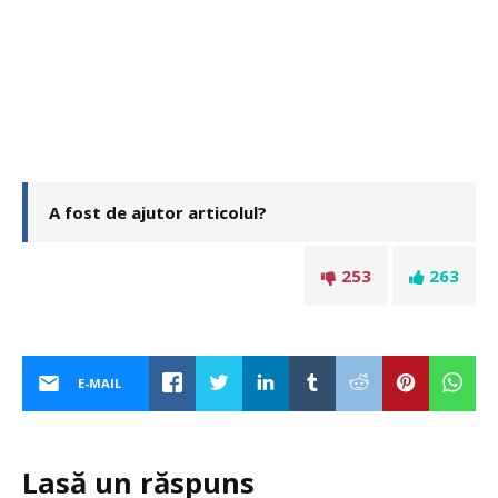
A fost de ajutor articolul?
253
263
E-MAIL
Lasă un răspuns