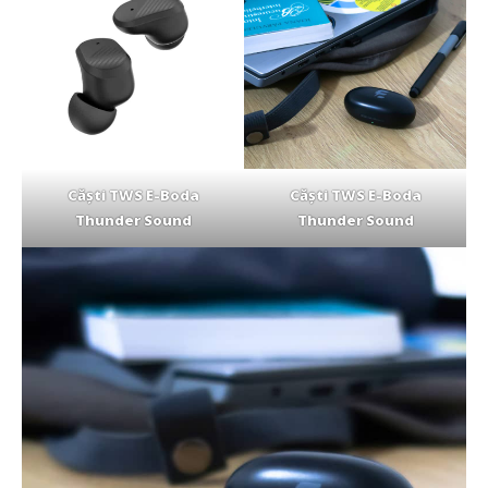
Căști TWS E-Boda
Căști TWS E-Boda
Thunder Sound
Thunder Sound