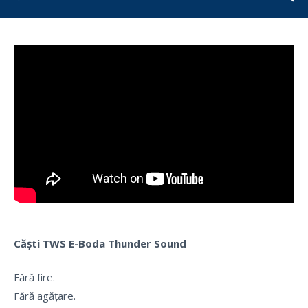
Căști TWS E-Boda Thunder Sound
Fără fire.
Fără agățare.