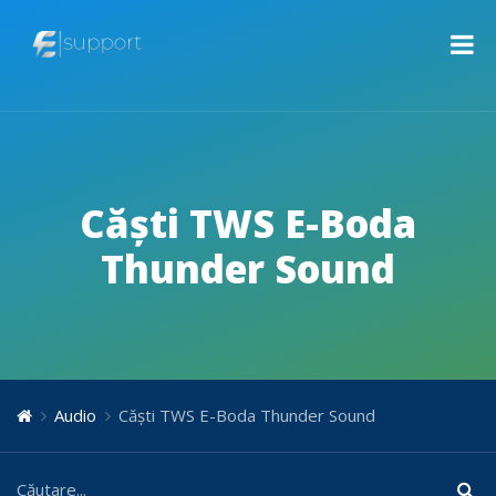
Căști TWS E-Boda
Thunder Sound
Audio
Căști TWS E-Boda Thunder Sound