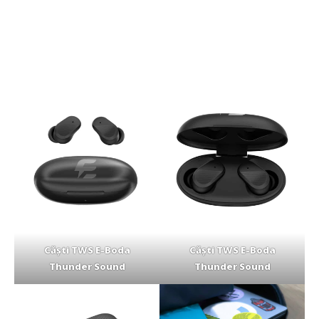
Căști TWS E-Boda
Căști TWS E-Boda
Thunder Sound
Thunder Sound