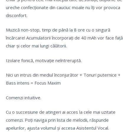
ureche confecționate din cauciuc moale nu îți vor provoca
disconfort.
Muzică non-stop, timp de până la 8 ore cu o singură
încărcare! Acumulatorii încorporați de 40 mAh vor face față
chiar și celor mai lungi călătorii.
Izolare fonică, motivație neîntreruptă.
Nici un intrus din mediul înconjurător + Tonuri puternice +
Bass intens = Focus Maxim
Comenzi intuitive.
Cu o succesiune de atingeri ai acces la cele mai uzitate
comenzi. Poți naviga prin lista de melodii, răspunde
apelurilor, ajusta volumul și accesa Asistentul Vocal.