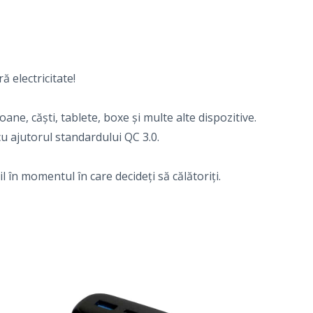
ă electricitate!
ne, căști, tablete, boxe și multe alte dispozitive.
u ajutorul standardului QC 3.0.
în momentul în care decideți să călătoriți.