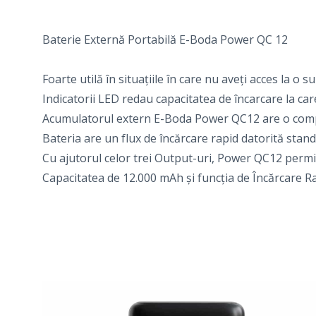
Baterie Externă Portabilă E-Boda Power QC 12
Foarte utilă în situațiile în care nu aveți acces la o 
Indicatorii LED redau capacitatea de încarcare la care
Acumulatorul extern E-Boda Power QC12 are o compatib
Bateria are un flux de încărcare rapid datorită stan
Cu ajutorul celor trei Output-uri, Power QC12 permit
Capacitatea de 12.000 mAh și funcția de Încărcare R