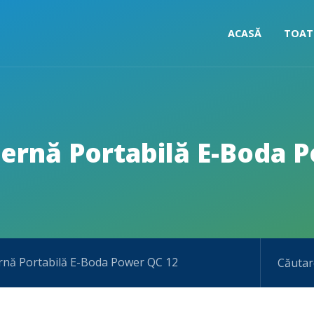
ACASĂ
TOAT
ternă Portabilă E-Boda 
ernă Portabilă E-Boda Power QC 12