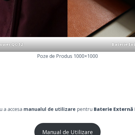
Power QC 12
Baterie Ex
Poze de Produs 1000×1000
ru a accesa
manualul de utilizare
pentru
Baterie Externă
Manual de Utilizare