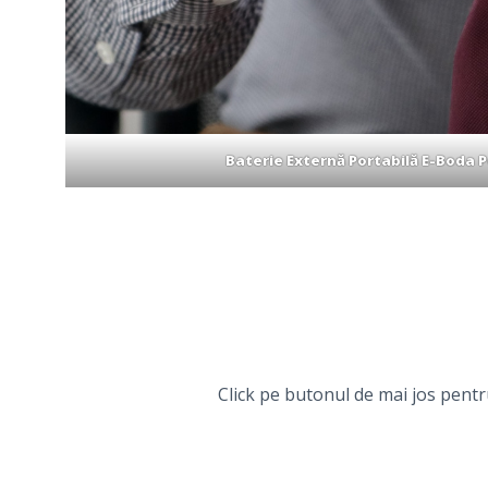
Baterie Externă Portabilă E-Boda 
Click pe butonul de mai jos pent