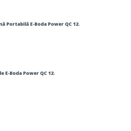
nă Portabilă E-Boda Power QC 12
.
ile E-Boda Power QC 12
.