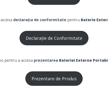
a accesa
declarația de conformitate
pentru
Baterie Exter
Declarație de Conformitate
jos pentru a accesa
prezentarea
Bateriei Externe Portab
Prezentare de Produs