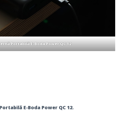
ternă Portabilă E-Boda Power QC 12
 Portabilă E-Boda Power QC 12
.