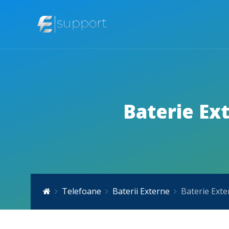
Baterie Ex
Telefoane
Baterii Externe
Baterie Ext