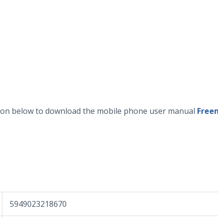
tton below to download the mobile phone user manual
Free
5949023218670