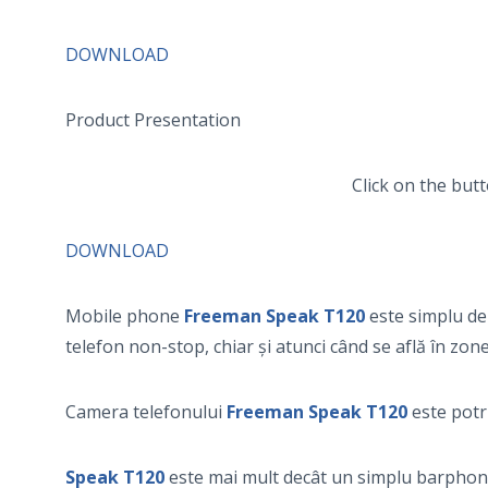
DOWNLOAD
Product Presentation
Click on the bu
DOWNLOAD
Mobile phone
Freeman Speak T120
este simplu de 
telefon non-stop, chiar și atunci când se află în zon
Camera telefonului
Freeman Speak T120
este potri
Speak T120
este mai mult decât un simplu barphone.