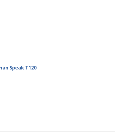
man Speak T120