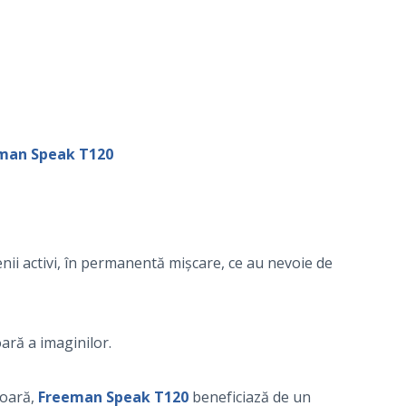
man Speak T120
enii activi, în permanentă mișcare, ce au nevoie de
oară a imaginilor.
ioară,
Freeman Speak T120
beneficiază de un