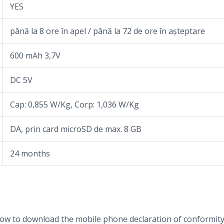
YES
până la 8 ore în apel / până la 72 de ore în așteptare
600 mAh 3,7V
DC 5V
Cap: 0,855 W/Kg, Corp: 1,036 W/Kg
DA, prin card microSD de max. 8 GB
24 months
elow to download the mobile phone declaration of conformit