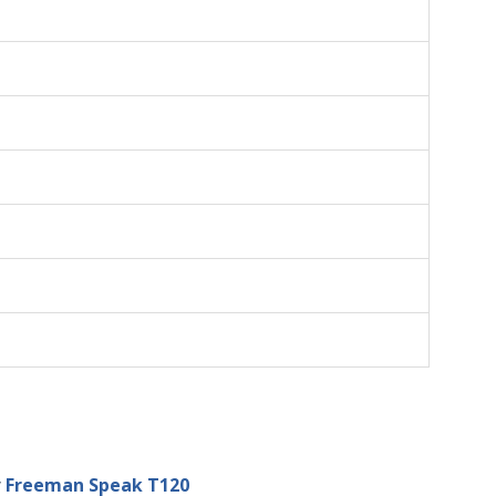
y
Freeman Speak T120