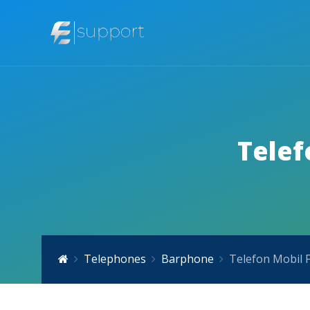
Telef
Telephones
Barphone
Telefon Mobil