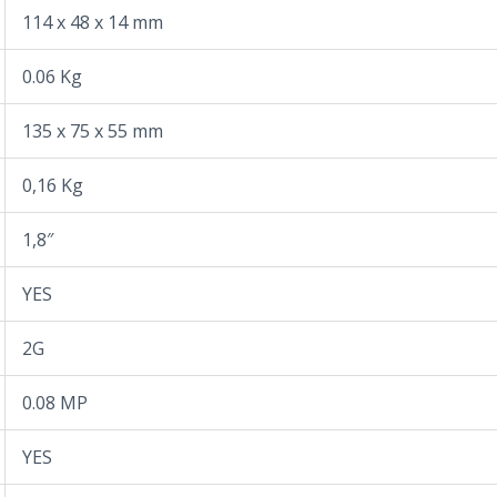
114 x 48 x 14 mm
0.06 Kg
135 x 75 x 55 mm
0,16 Kg
1,8″
YES
2G
0.08 MP
YES