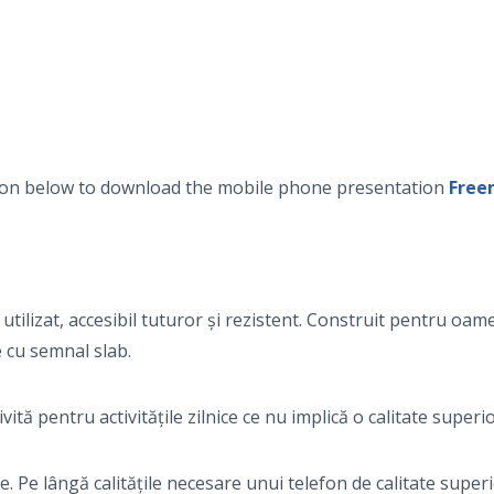
tton below to download the mobile phone presentation
Free
utilizat, accesibil tuturor și rezistent. Construit pentru oam
e cu semnal slab.
vită pentru activitățile zilnice ce nu implică o calitate superi
 Pe lângă calitățile necesare unui telefon de calitate super