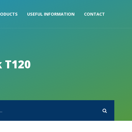
RODUCTS
USEFUL INFORMATION
CONTACT
k T120