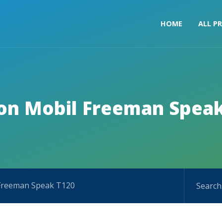
HOME
ALL P
on Mobil Freeman Spea
 Freeman Speak T120